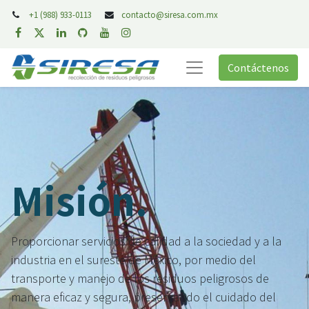
+1 (988) 933-0113
contacto@siresa.com.mx
Contáctenos
Misión.
Proporcionar servicios de calidad a la sociedad y a la
industria en el sureste de México, por medio del
transporte y manejo de los residuos peligrosos de
manera eficaz y segura, preservando el cuidado del